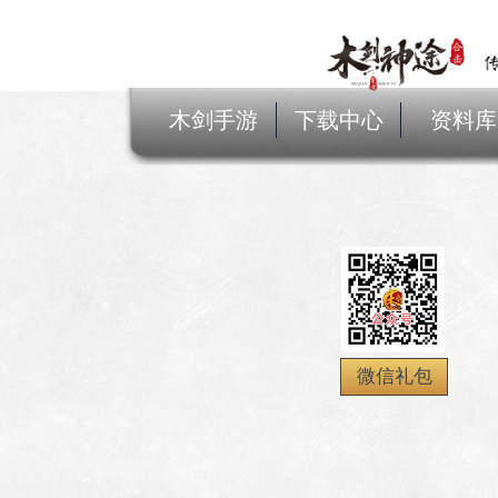
木剑手游
下载中心
资料库
微信礼包