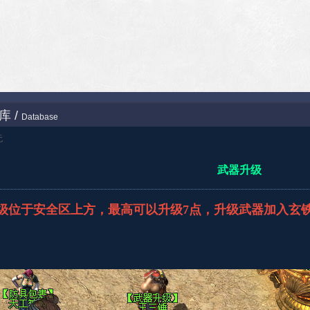
库 /
Database
无
武器升级
级位于安全区上方，最高可以升级7点，升级武器加入玄